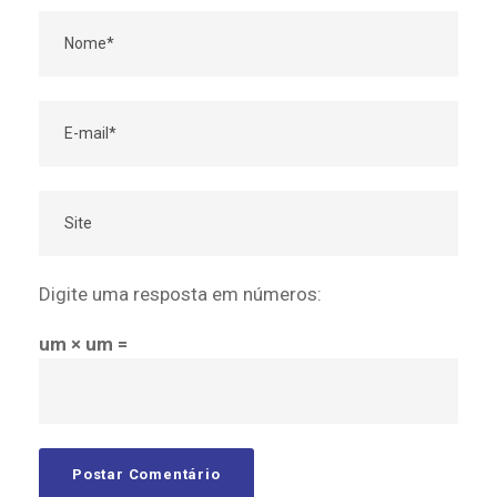
Digite uma resposta em números:
um × um =