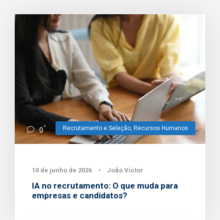
Recrutamento e Seleção
,
Recursos Humanos
0
10 de junho de 2026
•
João Victor
IA no recrutamento: O que muda para
empresas e candidatos?