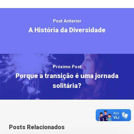
Post Anterior
A História da Diversidade
Próximo Post
Porque a transição é uma jornada
solitária?
Posts Relacionados