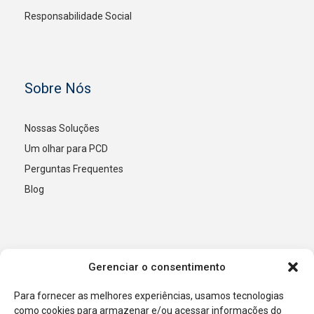
Responsabilidade Social
Sobre Nós
Nossas Soluções
Um olhar para PCD
Perguntas Frequentes
Blog
Entre em Contato
Gerenciar o consentimento
Para fornecer as melhores experiências, usamos tecnologias
(98) 98600-9616 / 3235-8341
como cookies para armazenar e/ou acessar informações do