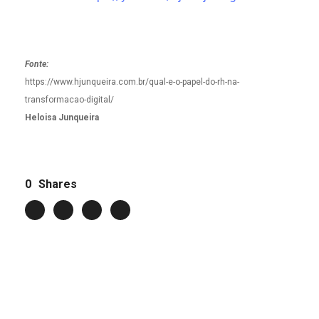
Fonte:
https://www.hjunqueira.com.br/qual-e-o-papel-do-rh-na-
transformacao-digital/
Heloisa Junqueira
0
Shares