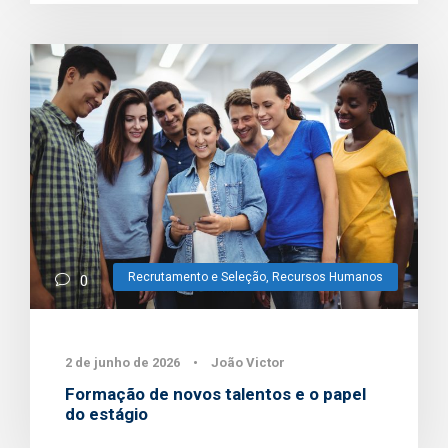
Recrutamento e Seleção
,
Recursos Humanos
0
2 de junho de 2026
•
João Victor
Formação de novos talentos e o papel
do estágio