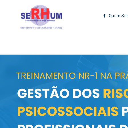
Quem So