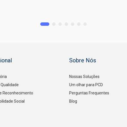
cional
Sobre Nós
ória
Nossas Soluções
e Qualidade
Um olhar para PCD
e Reconhecimento
Perguntas Frequentes
ilidade Social
Blog