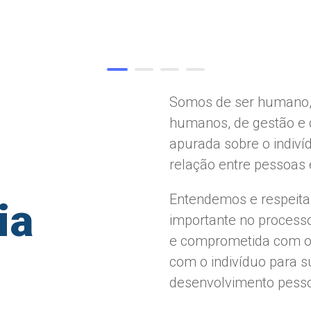
Somos de ser humano, 
humanos, de gestão e
apurada sobre o indivíd
relação entre pessoas 
Entendemos e respeit
ia
importante no processo
e comprometida com os
com o indivíduo para 
desenvolvimento pessoa