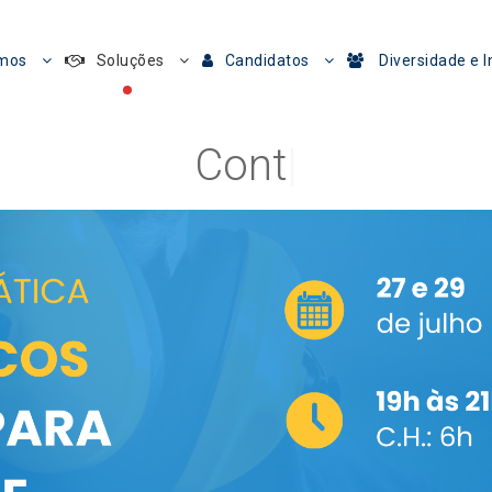
mos
Soluções
Candidatos
Diversidade e I
Contribuir, son
|