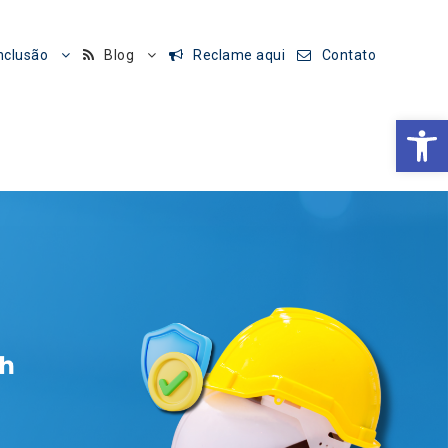
nclusão
Blog
Reclame aqui
Contato
Barra de Ferramentas Aberta