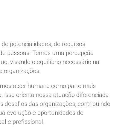
de potencialidades, de recursos
 de pessoas. Temos uma percepção
uo, visando o equilíbrio necessário na
e organizações.
amos o ser humano como parte mais
, isso orienta nossa atuação diferenciada
 desafios das organizações, contribuindo
sua evolução e oportunidades de
l e profissional.